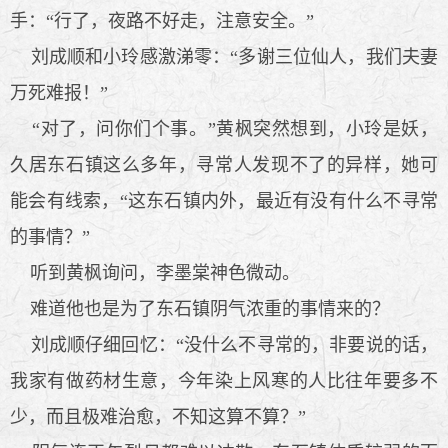
手：“行了，夜路不好走，注意安全。”
刘成顺和小玲感激涕零：“多谢三位仙人，我们夫妻
万死难报！”
“对了，问你们个事。”黄枫突然想到，小玲是妖，
久居东石镇这么多年，寻常人发现不了的异样，她可
能会有线索，“这东石镇内外，最近有没有什么不寻常
的事情？”
听到黄枫询问，李墨棠神色微动。
难道他也是为了东石镇阴气浓重的事情来的？
刘成顺仔细回忆：“没什么不寻常的，非要说的话，
我家有做药材生意，今年染上风寒的人比往年要多不
少，而且极难治愈，不知这算不算？”