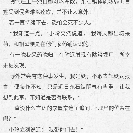
阴气连正午烈日都难以冲散，东石镇体质较弱的百
姓受到侵袭难以痊愈，并不让人意外。
若一直持续下去，恐怕会死不少人。
“我知道一点。”小玲突然说道，“我每天都出城采
药，和相公便是在他们家药铺认识的。
有一晚我采药晚归，在附近发现有骷髅埋尸，所幸
未被发现。
野外常会有这种事发生，我是妖，不敢去辑妖司报
官，便装作不知，只是近日东石镇阴气有些重，让我
想到此事，不知道是否有联系。”
一直没什么言语的李墨棠连忙追问：“埋尸的位置在
哪？”
小玲立刻说道：“我带你们去！”