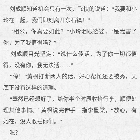
刘成顺知道机会只有一次，飞快的说道：“我要和小
玲在一起，我们即刻离开东石镇！”
“相公，你真要如此？”小玲泪眼婆娑，“是我害了
你，为了我值得吗？”
刘成顺目光坚定：“说什么傻话，为了你一切都值
得，没有你，我无法活……”
“停！”黄枫打断两人的话，好心帮忙还要被秀，天
底下没有这样的道理。
“既然已经想好了，给你半个时辰收拾行李，顺便处
理其他事情。”黄枫说完伸手一指李墨棠，“放心，有
她在，没人敢拦你们。”
嗯？