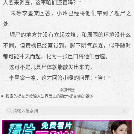
人要来调查，这事咱们还管吗？”
未等李墨棠回答，小玲已经将他们带到了埋尸之
处。
埋尸的地方并没有立起坟堆，和周围的环境没什么
不同，但黄枫已经察觉到，脚下阴气森森，似乎随时
都可能冲天而起，化为一张巨口将他们吞噬。
这可不是几具尸体就能散发出来的。
李墨棠一凛，这才回答小暖的问题：“管！”
添加书签
搜索的提交是按输入法界面上的确定/提交/前进键的
X