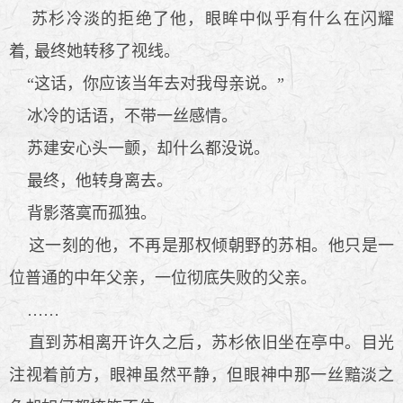
苏杉冷淡的拒绝了他，眼眸中似乎有什么在闪耀
着, 最终她转移了视线。
“这话，你应该当年去对我母亲说。”
冰冷的话语，不带一丝感情。
苏建安心头一颤，却什么都没说。
最终，他转身离去。
背影落寞而孤独。
这一刻的他，不再是那权倾朝野的苏相。他只是一
位普通的中年父亲，一位彻底失败的父亲。
……
直到苏相离开许久之后，苏杉依旧坐在亭中。目光
注视着前方，眼神虽然平静，但眼神中那一丝黯淡之