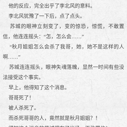
他的反应，完全出乎了李北风的意料。
李北风犹豫了一下后，点了点头。
苏城的眼神立刻变了，变的惊恐，惊慌，不敢置
信，他连连摇头：“怎，怎么会……”
“秋月姐姐怎么会杀了我哥，她，她不是这样的人
啊……”
苏城连连摇头，眼神失魂落魄，显然一时间有些没
法接受这个事实。
早上，他得知了这个消息。
哥哥死了！
被人杀死了。
而杀死哥哥的人，竟然就是秋月姐姐？！