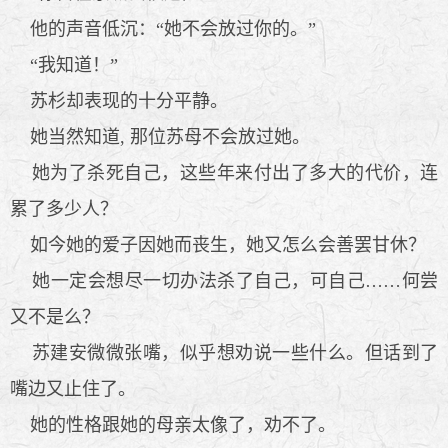
他的声音低沉：“她不会放过你的。”
“我知道！”
苏杉却表现的十分平静。
她当然知道, 那位苏母不会放过她。
她为了杀死自己，这些年来付出了多大的代价，连
累了多少人？
如今她的爱子因她而丧生，她又怎么会善罢甘休？
她一定会想尽一切办法杀了自己，可自己……何尝
又不是么？
苏建安微微张嘴，似乎想劝说一些什么。但话到了
嘴边又止住了。
她的性格跟她的母亲太像了，劝不了。