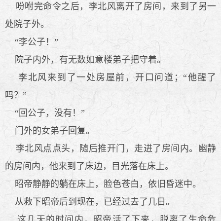
吩咐完命令之后，李北风离开了房间，来到了另一
处院子外。
“李公子！”
院子内外，有无数如意楼弟子把守着。
李北风来到了一处房屋前，开口问道；“他醒了
吗？”
“回公子，没有！”
门外的女弟子回复。
李北风点点头，随后推开门，走进了房间内。幽静
的房间内，他来到了床边，目光落在床上。
昭帝静静的躺在床上，脸色苍白，依旧昏迷中。
从救下昭帝后到现在，已经过去了几日。
这几天的时间内，昭帝活了下来，脱离了生命危