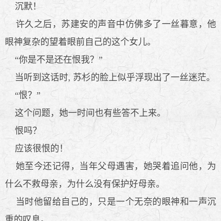
沉默！
许久之后，苏建安的声音中仿佛多了一丝暮意，他
眼神复杂的望着眼前自己的这个女儿。
“你是不是还在恨我？”
当听到这话时, 苏杉的脸上似乎浮现出了一丝迷茫。
“恨？”
这个问题，她一时间也有些答不上来。
恨吗？
应该很恨的！
她至今还记得，当年父母遇害，她哭着追问他，为
什么不救母亲，为什么没有保护好母亲。
当时他留给自己的，只是一个无奈的眼神和一声沉
重的叹息。