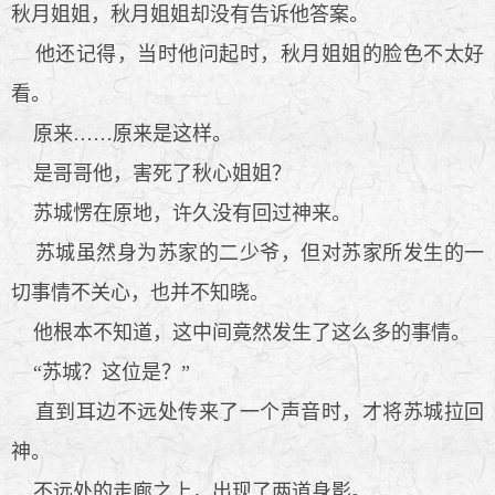
秋月姐姐，秋月姐姐却没有告诉他答案。
他还记得，当时他问起时，秋月姐姐的脸色不太好
看。
原来……原来是这样。
是哥哥他，害死了秋心姐姐？
苏城愣在原地，许久没有回过神来。
苏城虽然身为苏家的二少爷，但对苏家所发生的一
切事情不关心，也并不知晓。
他根本不知道，这中间竟然发生了这么多的事情。
“苏城？这位是？”
直到耳边不远处传来了一个声音时，才将苏城拉回
神。
不远处的走廊之上，出现了两道身影。