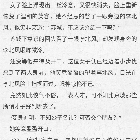
女子脸上浮现出一丝冷意，又很快消失，脸上重新
恢复了温和的笑容，她不经意的瞥了一眼旁边的李北
风，似笑非笑道：“苏城，不应该介绍一下吗？”
苏城下意识的回头看了一眼李北风，却发现身旁的
李北风眼眸微冷。
还没等他来得及开口，这位女子便已经迈着小步伐
来到了两人身前，他笑意盈盈的望着李北风，目光在
李北风脸上扫视而过，眼神惊艳不已。
竟然如此俊气不俗，一表人才，可不知比京城那些
所谓才子好到哪去了。
“妾身刘玥，不知公子名讳？可否交个朋友？”
她笑意盈盈开口。