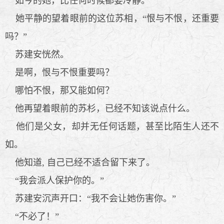
如今的她，比任何时候都要冷静。
她平静的望着眼前的这位苏相，“恨与不恨，还重要
吗？”
苏建安恍然。
是啊，恨与不恨重要吗？
哪怕不恨，那又能如何？
他再望着眼前的苏杉，已经不知该说点什么。
他们是父女，却并无任何话题，甚至比陌生人还不
如。
他知道, 自己已经不适合留下来了。
“我会派人保护你的。”
苏建安沉声开口：“我不会让她伤害你。”
“不必了！”