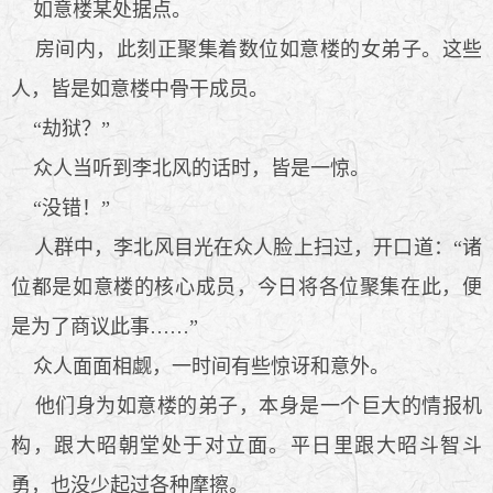
如意楼某处据点。
房间内，此刻正聚集着数位如意楼的女弟子。这些
人，皆是如意楼中骨干成员。
“劫狱？”
众人当听到李北风的话时，皆是一惊。
“没错！”
人群中，李北风目光在众人脸上扫过，开口道：“诸
位都是如意楼的核心成员，今日将各位聚集在此，便
是为了商议此事……”
众人面面相觑，一时间有些惊讶和意外。
他们身为如意楼的弟子，本身是一个巨大的情报机
构，跟大昭朝堂处于对立面。平日里跟大昭斗智斗
勇，也没少起过各种摩擦。