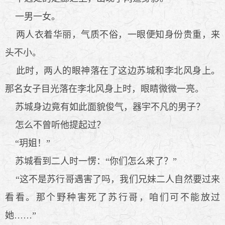
一男一女。
两人衣着华丽，气质不俗，一眼便知身份贵重，来
头不小。
此时，两人的眼神落在了这边苏城和李北风身上。
那名女子目光落在李北风身上时，眼睛微微一亮。
苏城身边竟有如此面貌俊气，器宇不凡的男子？
怎么不曾听他提起过？
“玥姐！”
苏城看到二人时一愣：“你们怎么来了？”
“这不是苏行哥遇害了吗，我们兄妹二人自然要过来
看看。那个野种害死了苏行哥，咱们可不能放过
她……”