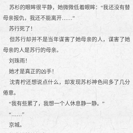
苏杉的眼眸很平静，她微微低着眼眸：“我还没有替
母亲报仇，我还不能离开……”
苏行死了！
但苏行却并不是当年谋害了她母亲的人，谋害了她
母亲的人是苏行的母亲。
刘珠雨！
她才是真正的凶手！
沈青柠还想说点什么，却发现苏杉神色间多了几分
倦意。
“我有些累了，我想一个人休息静一静。”
“……”
京城。