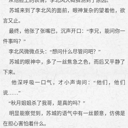
从他脸上的表情，李北风大概猜测到了原因。
苏城来到了李北风的面前，眼神复杂的望着他，欲
言又止。
最终，他张了张嘴巴，沉声开口：“李兄，能问你一
件事吗？”
李北风微微点头：“想问什么尽管问吧？”
苏城的眼神中，多了一丝焦急之色，而后又平静了
下来。
他深呼吸一口气，才小声询问：“他们，他们
说……”
“秋月姐姐杀了我哥，是真的吗？”
明显能察觉到，苏城的语气中有一丝颤意，仿佛是
在担心害怕着什么。