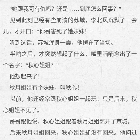
“她跟我哥有仇吗？还是……到底怎么回事？”
见到此刻已经有些崩溃的苏城，李北风沉默了一会
儿，才开口：“你哥害死了她妹妹！”
听到这话，苏城浑身一震，他愣在了当场。
半响之后，才突然想起了什么，嘴里喃喃念出了一
个名字：“秋心姐姐？”
他想起来了！
秋月姐姐有个妹妹，叫秋心！
以前，他还经常跟秋心姐姐一起玩。只是后来，秋
心姐姐不见了。
哥哥跟他说，秋心姐姐跟着秋月姐姐离开了京城。
后来秋月姐姐回来，秋心姐姐却没有回来。他问过