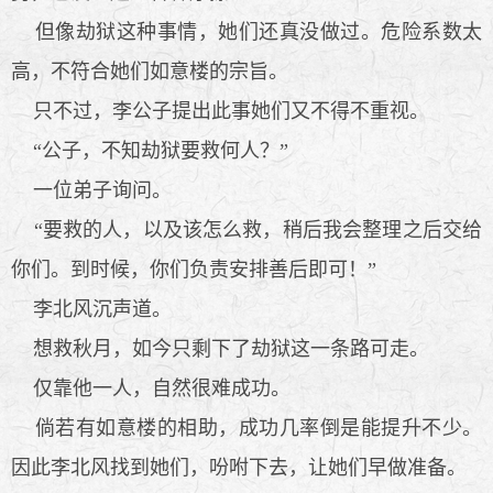
但像劫狱这种事情，她们还真没做过。危险系数太
高，不符合她们如意楼的宗旨。
只不过，李公子提出此事她们又不得不重视。
“公子，不知劫狱要救何人？”
一位弟子询问。
“要救的人，以及该怎么救，稍后我会整理之后交给
你们。到时候，你们负责安排善后即可！”
李北风沉声道。
想救秋月，如今只剩下了劫狱这一条路可走。
仅靠他一人，自然很难成功。
倘若有如意楼的相助，成功几率倒是能提升不少。
因此李北风找到她们，吩咐下去，让她们早做准备。