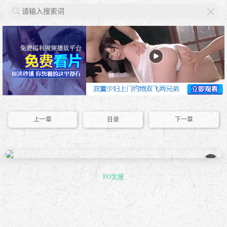
X
上一章
目录
下一章
��
PO文屋