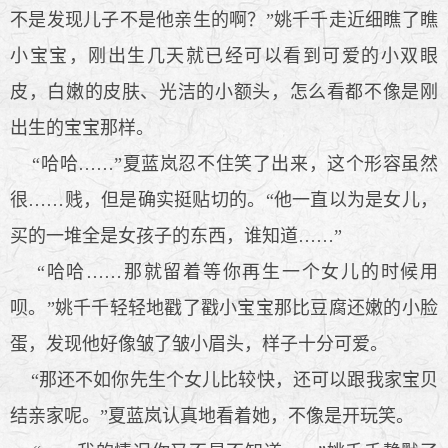
不是发现儿子不是他亲生的啊？”姚千千走近细瞧了瞧
小宝宝，刚出生几天就已经可以看到可爱的小双眼
皮，白嫩的皮肤、光洁的小额头，怎么看都不像是刚
出生的宝宝那样。
“哈哈……”夏蓝岚忍不住笑了出来，这个形容虽然
很……贱，但是确实挺贴切的。“他一直以为是女儿，
买的一堆全是女孩子的东西，谁知道……”
“哈哈……那就留着等你再生一个女儿的时候用
呗。”姚千千轻轻地戳了戳小宝宝那比豆腐还嫩的小脸
蛋，发现他好像皱了皱小眉头，样子十分可爱。
“那还不如你先生个女儿比较快，还可以跟我家宝贝
结亲家呢。”夏蓝岚认真地看着她，不像是开玩笑。