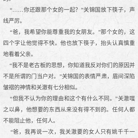
“……你还跟那个女的一起？”关锦国放下筷子，声
线严厉。
“爸，我希望你能尊重我的女朋友。”那个女的，这
四个字让他觉得不快。他也放下筷子，抬头认真慎重
地看着父亲。
“我不是老古板的思想，你知道我反对你们的原因并
不是所谓的门当户对。”关锦国的表情严肃，眉间深陷
皱褶的神情和关澈有七分相似。
“但我不认为你的理由和这个有什么不同。”关澈嗤
之以鼻，他想要的东西从来没有得不到的。任何人都
不能阻止他，任何人。
“爸，我再说一次，我关澈要的女人只有姚千千一