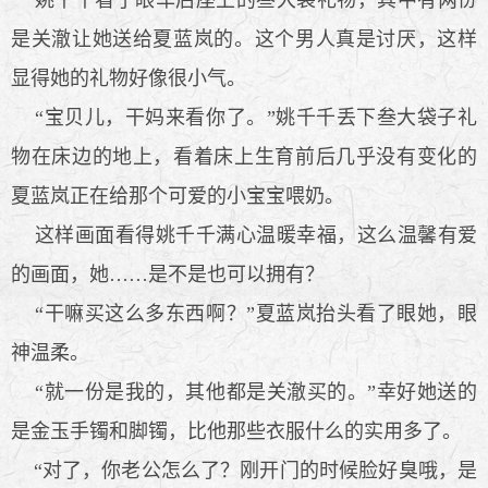
是关澈让她送给夏蓝岚的。这个男人真是讨厌，这样
显得她的礼物好像很小气。
“宝贝儿，干妈来看你了。”姚千千丢下叁大袋子礼
物在床边的地上，看着床上生育前后几乎没有变化的
夏蓝岚正在给那个可爱的小宝宝喂奶。
这样画面看得姚千千满心温暖幸福，这么温馨有爱
的画面，她……是不是也可以拥有？
“干嘛买这么多东西啊？”夏蓝岚抬头看了眼她，眼
神温柔。
“就一份是我的，其他都是关澈买的。”幸好她送的
是金玉手镯和脚镯，比他那些衣服什么的实用多了。
“对了，你老公怎么了？刚开门的时候脸好臭哦，是