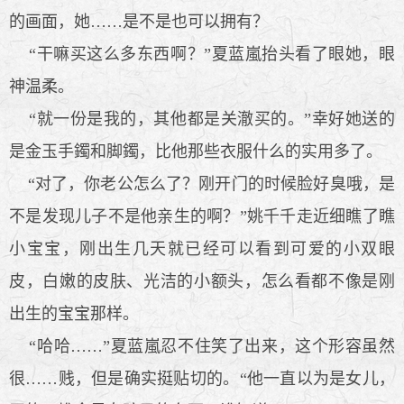
的画面，她……是不是也可以拥有？
“干嘛买这么多东西啊？”夏蓝嵐抬头看了眼她，眼
神温柔。
“就一份是我的，其他都是关澈买的。”幸好她送的
是金玉手鐲和脚鐲，比他那些衣服什么的实用多了。
“对了，你老公怎么了？刚开门的时候脸好臭哦，是
不是发现儿子不是他亲生的啊？”姚千千走近细瞧了瞧
小宝宝，刚出生几天就已经可以看到可爱的小双眼
皮，白嫩的皮肤、光洁的小额头，怎么看都不像是刚
出生的宝宝那样。
“哈哈……”夏蓝嵐忍不住笑了出来，这个形容虽然
很……贱，但是确实挺贴切的。“他一直以为是女儿，