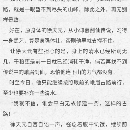
路，就是一眼望不到尽头的山峰，除此之外，再无别
样景致。
好在，原身体的徐天元，从小仰慕剑仙传说，习得
一身武艺，算是身强体壮，否则他早就支撑不住。
让徐天云有些担心的是，身上的清水已经所剩无
几，干粮更是前一日就已经消耗干净，倘若再找不到
传说中的峨眉剑仙，恐怕他连下山的力气都没有。
时至今日，他只能继续按照眼前的峨眉古路前行，
至少也要补充一些清水。
“我就不信，谁会平白无故修建一条，这样的古
路！”
徐天元自言自语一声，强忍着腹中饥饿，继续前