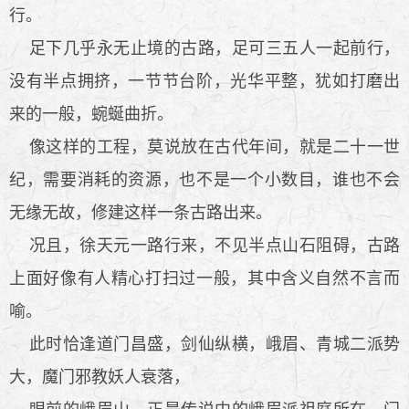
行。
足下几乎永无止境的古路，足可三五人一起前行，
没有半点拥挤，一节节台阶，光华平整，犹如打磨出
来的一般，蜿蜒曲折。
像这样的工程，莫说放在古代年间，就是二十一世
纪，需要消耗的资源，也不是一个小数目，谁也不会
无缘无故，修建这样一条古路出来。
况且，徐天元一路行来，不见半点山石阻碍，古路
上面好像有人精心打扫过一般，其中含义自然不言而
喻。
此时恰逢道门昌盛，剑仙纵横，峨眉、青城二派势
大，魔门邪教妖人衰落，