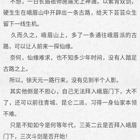
不想，一日长眉祖师施展无上神通，以紫青双剑，
硬生生在峨眉山中开辟出一条古路，给天下芸芸众生
留下一线生机。
久而久之，峨眉山上，多了一条通往峨眉派的古
路，可以让人前来一探仙缘。
奈何，仙缘难求，也不知多少年时间，没有人踏足
古路之上。
所以，徐天元一路行来，没有见到半个人影。
其实他倒是不担心，自己无法拜入峨眉门下，大不
了，还可以前往青城、昆仑二派，习得一身仙家本领
不难。
只是不知如今是何等年代，三英二云是否拜入峨眉
门下，三次斗剑是否开始！