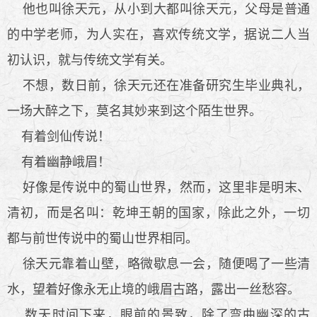
他也叫徐天元，从小到大都叫徐天元，父母是普通
的中学老师，为人实在，喜欢传统文学，据说二人当
初认识，就与传统文学有关。
不想，数日前，徐天元还在准备研究生毕业典礼，
一场大醉之下，莫名其妙来到这个陌生世界。
有着剑仙传说！
有着幽静峨眉！
好像是传说中的蜀山世界，然而，这里非是明末、
清初，而是名叫：乾坤王朝的国家，除此之外，一切
都与前世传说中的蜀山世界相同。
徐天元靠着山壁，略微歇息一会，随便喝了一些清
水，望着好像永无止境的峨眉古路，露出一丝愁容。
数天时间下来，眼前的景致，除了弯曲幽深的古