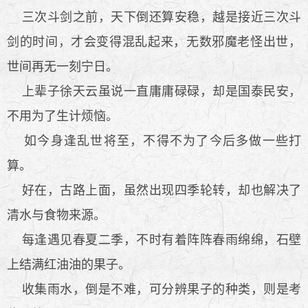
三次斗剑之前，天下倒还算安稳，越是接近三次斗
剑的时间，才会变得混乱起来，无数邪魔老怪出世，
世间再无一刻宁日。
上辈子徐天云虽说一直庸庸碌碌，却是国泰民安，
不用为了生计烦恼。
如今身逢乱世将至，不得不为了今后多做一些打
算。
好在，古路上面，虽然出现四季轮转，却也解决了
清水与食物来源。
每逢遇见春夏二季，不时有着阵阵春雨绵绵，石壁
上结满红油油的果子。
收集雨水，倒是不难，可分辨果子的种类，则是考