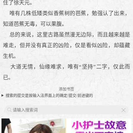
住了徐天元。
唯有几株低矮类似香蕉树的芭蕉，勉强认了出来，
知道芭蕉无毒，可以果腹。
总的来说，这里古路虽然漫无边际，而且越来越是
难走，但并没有真正的凶险，仅是看似凶险，却蕴藏
生机。
大道无情，仙缘难求，唯有“坚持”二字，仅此而
已。
添加书签
搜索的提交是按输入法界面上的确定/提交/前进键的
X