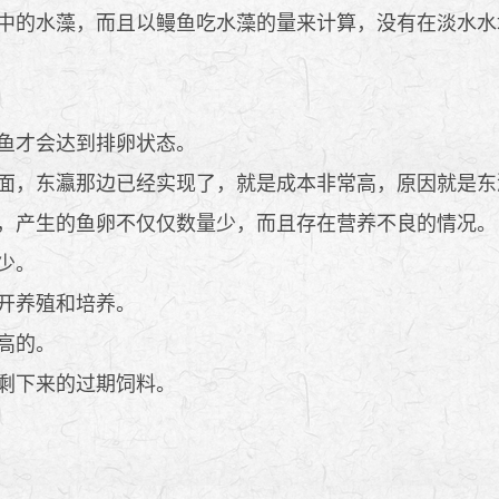
中的水藻，而且以鳗鱼吃水藻的量来计算，没有在淡水水
鱼才会达到排卵状态。
面，东瀛那边已经实现了，就是成本非常高，原因就是东
，产生的鱼卵不仅仅数量少，而且存在营养不良的情况。
少。
开养殖和培养。
高的。
剩下来的过期饲料。