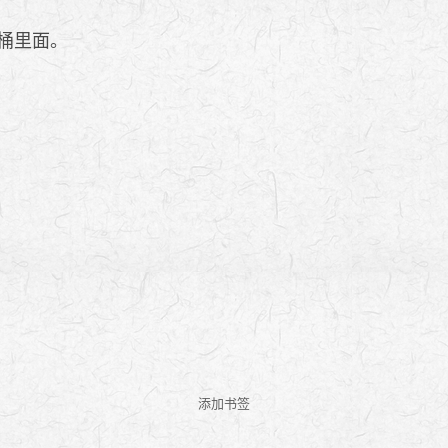
桶里面。
添加书签