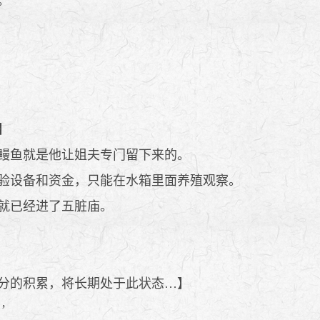
。
】
鳗鱼就是他让姐夫专门留下来的。
验设备和资金，只能在水箱里面养殖观察。
就已经进了五脏庙。
分的积累，将长期处于此状态…】
’