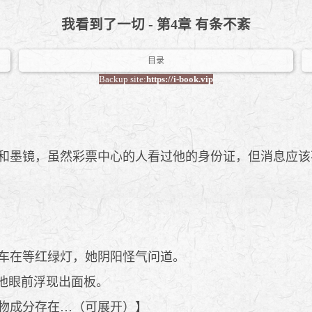
我看到了一切 - 第4章 有条不紊
目录
Backup site:
https://i-book.vip
和墨镜，虽然彩票中心的人看过他的身份证，但消息应该
车在等红绿灯，她阴阳怪气问道。
他眼前浮现出面板。
物成分存在…（可展开）】