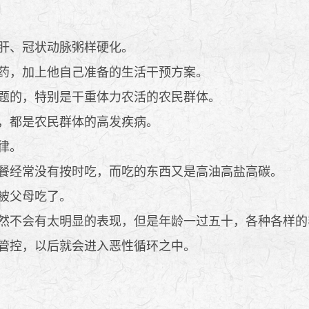
肝、冠状动脉粥样硬化。
药，加上他自己准备的生活干预方案。
题的，特别是干重体力农活的农民群体。
，都是农民群体的高发疾病。
律。
餐经常没有按时吃，而吃的东西又是高油高盐高碳。
被父母吃了。
然不会有太明显的表现，但是年龄一过五十，各种各样的
管控，以后就会进入恶性循环之中。