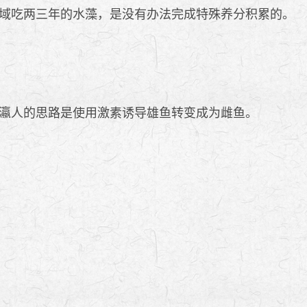
域吃两三年的水藻，是没有办法完成特殊养分积累的。
瀛人的思路是使用激素诱导雄鱼转变成为雌鱼。