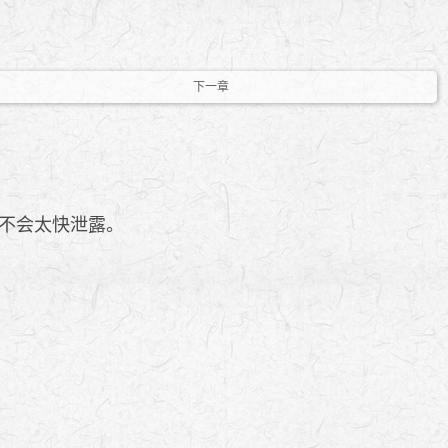
下一章
不会太快泄露。