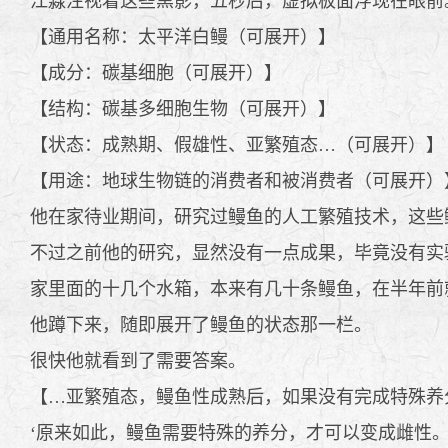
江淼注视着这些黑影，五秒后，虚拟板面浮现在眼前
【通用名称：太平洋白鳗（可展开）】
【成分：碳基细胞（可展开）】
【结构：碳基多细胞生物（可展开）】
【状态：成熟期、假雄性、亚繁殖态…（可展开）】
【用途：地球生物链的消费者和被消费者（可展开）
他在家待业期间，研究过鳗鱼的人工繁殖技术，这些
不过之前他的研究，显然没有一点成果，毕竟没有实
家里面的十几个水箱，本来有几十条鳗鱼，在半年前
他蹲下来，随即展开了鳗鱼的状态那一栏。
很快他就看到了需要答案。
【…亚繁殖态，鳗鱼性成熟后，如果没有完成特殊养
‘原来如此，鳗鱼需要特殊的养分，才可以变成雌性。