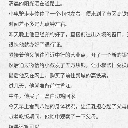
清晨的阳光洒在道路上。
小电驴走走停停了一个小时左右，便来到了市区高铁
时间差不多是九点钟左右。
昨天晚上他已经预约好了，直接前往出入境的窗口，
很快他就办好了通行证。
紧接着他又前往附近中行的营业点，开了一个新的银
然后通过微信给小叔发了五万块钱，让小叔帮忙兑换
最后他又在网上，购买了前往鹏城的高铁票。
过几天，他就准备前往香江。
中午，他买了一盒白切鸡回家。
今天早上看到八姑的身体状况，让江淼担心起了父母
趁着吃饭期间，他暗中观察了一下父母。
结果还算可以。