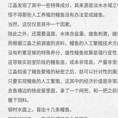
江淼发现了其中一些特殊成分，其来源是淡水水域之
怪不得那些人工养殖的鳗鱼没有办法变成雌鱼。
当然，这仅仅是其中一个因素。
除此之外，还需要温度、水体含盐量、雄鱼刺激，雌
而根据江淼之前调查的资料，鳗鱼的人工繁殖技术方
没有积累足够的特殊养分，雄性鳗鱼就算是强行变性
这导致实验室阶段的鳗鱼苗，成本非常高，产量非常
江淼知道了鳗鱼繁殖的秘密之后，就可以针对性的展
只要实现鳗鱼的人工繁殖，这其中的经济价值是非常
去鱼塘边的铁皮屋里面，拿了一个网兜，和一把之前
撒下饲料。
顿时水面上，冒出十几条鳗鱼。