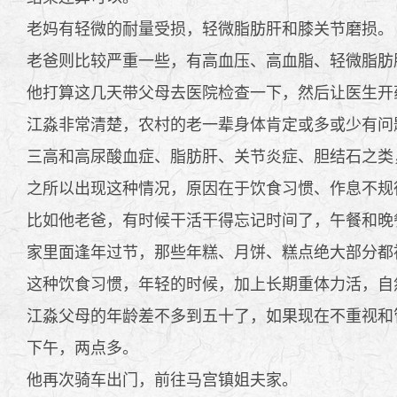
老妈有轻微的耐量受损，轻微脂肪肝和膝关节磨损。
老爸则比较严重一些，有高血压、高血脂、轻微脂肪
他打算这几天带父母去医院检查一下，然后让医生开
江淼非常清楚，农村的老一辈身体肯定或多或少有问
三高和高尿酸血症、脂肪肝、关节炎症、胆结石之类
之所以出现这种情况，原因在于饮食习惯、作息不规
比如他老爸，有时候干活干得忘记时间了，午餐和晚
家里面逢年过节，那些年糕、月饼、糕点绝大部分都
这种饮食习惯，年轻的时候，加上长期重体力活，自
江淼父母的年龄差不多到五十了，如果现在不重视和
下午，两点多。
他再次骑车出门，前往马宫镇姐夫家。