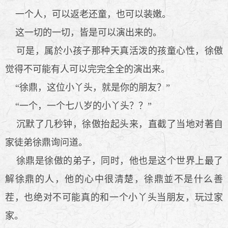
一个人，可以返老还童，也可以装嫩。
这一切的一切，皆是可以演出来的。
可是，属於小孩子那种天真活泼的孩童心性，徐傲
觉得不可能有人可以完完全全的演出来。
“徐鼎，这位小丫头，就是你的朋友？”
“一个，一个七八岁的小丫头？？”
沉默了几秒钟，徐傲抬起头来，直截了当地对著自
家徒弟徐鼎询问道。
徐鼎是徐傲的弟子，同时，他也是这个世界上最了
解徐鼎的人，他的心中很清楚，徐鼎並不是什么善
茬，也绝对不可能真的和一个小丫头当朋友，玩过家
家。