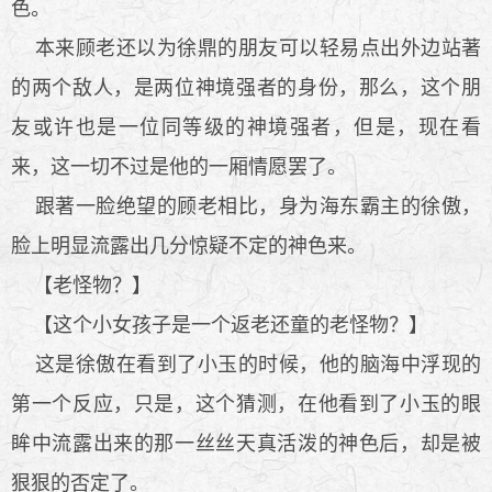
色。
本来顾老还以为徐鼎的朋友可以轻易点出外边站著
的两个敌人，是两位神境强者的身份，那么，这个朋
友或许也是一位同等级的神境强者，但是，现在看
来，这一切不过是他的一厢情愿罢了。
跟著一脸绝望的顾老相比，身为海东霸主的徐傲，
脸上明显流露出几分惊疑不定的神色来。
【老怪物？】
【这个小女孩子是一个返老还童的老怪物？】
这是徐傲在看到了小玉的时候，他的脑海中浮现的
第一个反应，只是，这个猜测，在他看到了小玉的眼
眸中流露出来的那一丝丝天真活泼的神色后，却是被
狠狠的否定了。