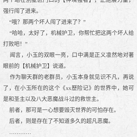
强行闯了进来。
“哦？那两个坏人闯了进来了？”
“哈哈，太好了，机械护卫，你帮忙把这两个坏人给
打败吧！”
闻言，小玉的双眼一亮，口中满是正义凛然地对著
眼前的【机械护卫】说道。
作为聊天群的老群员，小玉本身就见识不凡，再说
了，在小玉所在的这个《xx歷险记》的世界中，她可
是和圣主以及八大恶魔战斗过的救世主。
前者，那可是一心想要毁灭世界的可怕存在。
后者，则是存在了不知道多久的超凡恶魔。
…………