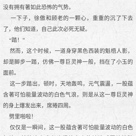
没有拥有著如此恐怖的气势。
一下子，徐傲和顾老的一颗心，重重的沉了下去
了，他们知道，自己此次必死无疑。
“踏！”
然而，这个时候，一道身穿黑色西装的魁梧人影，
却是脚步一踏，仿佛一尊巨灵神一般，挡在了小玉的
面前。
这一步踏出，顿时，天地轰鸣，元气震盪，一股蕴
含著可怕能量波动的白色气浪，则是从这一尊巨灵神
的身上爆发出来，席捲四周。
劈里啪啦！
仅仅是一瞬间，这一股蕴含著可怕能量波动的白色