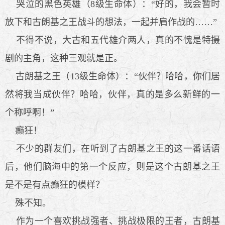
哭泣的黑色英雄（8级生命体）：“好的，我会暂时
放下和古朗基之王战斗的想法，一起并肩作战的……”
不得不说，大古和五代雄介两人，真的不愧是特摄
剧的主角，这种三观就是正。
古朗基之王（13级生命体）：“伙伴？哈哈，你们居
然将我当成伙伴？哈哈，伙伴，真的是多么新鲜的一
个称呼啊！”
癫狂！
不少的群友们，在听到了古朗基之王的这一番话语
后，他们脑海中的第一个反应，则是这个古朗基之王
是不是有点癫狂的模样？
殊不知。
作为一个喜欢挑战强者、挑战极限的王者，古朗基