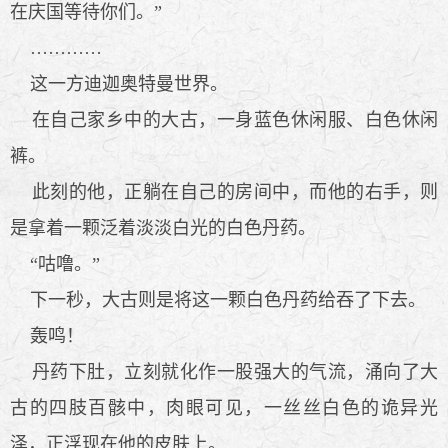
在庆国等待你们。”
…………
这一方迪迦奥特曼世界。
在自己家乡中的大古，一身蓝色休闲服、白色休闲
裤。
此刻的他，正躺在自己的房间中，而他的右手，则
是拿着一颗泛着淡淡白光的白色丹药。
“咕噜。”
下一秒，大古则是将这一颗白色丹药给吞了下去。
轰鸣！
丹药下肚，立刻就化作一股强大的气流，涌向了大
古的四肢百骸中，肉眼可见，一丝丝白色的诡异光
泽，正浮现在他的皮肤上。