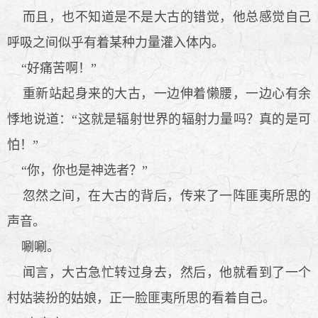
而且，也不知道是不是大古的错觉，他总感觉自己
呼吸之间似乎有着某种力量灌入体内。
“好痛苦啊！”
重新站起身来的大古，一边伸着懒腰，一边心有余
悸地说道：“这就是辐射世界的辐射力量吗？真的是可
怕！”
“你，你也是神选者？”
忽然之间，在大古的背后，传来了一阵匪夷所思的
声音。
唰唰。
闻言，大古急忙转过身去，然后，他就看到了一个
村姑装扮的姑娘，正一脸匪夷所思的看着自己。