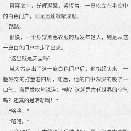
冥冥之中，光辉凝聚，紧接着，一扇屹立在半空中
的白色门户，则是迅速凝聚成形。
踏踏。
很快，一个身穿黑色衣服的短发年轻人，则是从这
一扇白色门户中走了出来。
“这里就是庆国吗？”
当大古走出了这一扇白色门户后，他抬起头来，一
脸好奇的打量着四周，随后，他的口中深深的吸了一
口气，满是赞叹地说道：“咦？这就是古代世界的空气
吗？还真的是清新啊！”
“咯咯。”
“咯咯。”