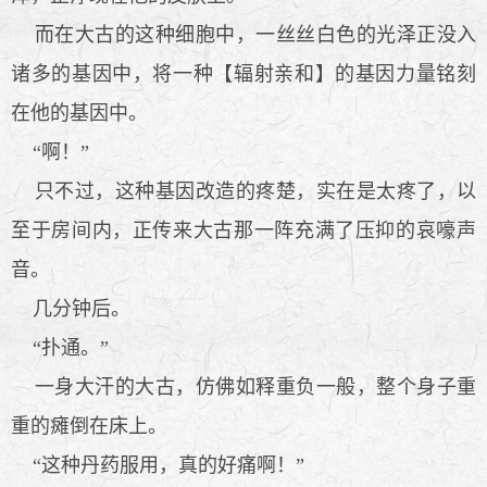
而在大古的这种细胞中，一丝丝白色的光泽正没入
诸多的基因中，将一种【辐射亲和】的基因力量铭刻
在他的基因中。
“啊！”
只不过，这种基因改造的疼楚，实在是太疼了，以
至于房间内，正传来大古那一阵充满了压抑的哀嚎声
音。
几分钟后。
“扑通。”
一身大汗的大古，仿佛如释重负一般，整个身子重
重的瘫倒在床上。
“这种丹药服用，真的好痛啊！”