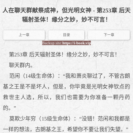
人在聊天群献祭成神，但光明女神 - 第253章 后天
辐射圣体！缘分之妙，妙不可言！
上一章
目录
下一章
Backup site:
https://i-book.vip
第253章 后天辐射圣体！缘分之妙，妙不可言！
聊天群内。
范闲（14级生命体）：“我和萧炎聊过了，不管古朗
基之王是不是坏人，但是，你毕竟是光明女神钦点的
救世主人选，所以，我们也需要为你准备一颗丹药
的。”
莫欺少年穷（15级生命体）：“没错！范闲和我都是
一样的想法，古朗基之王，希望你不要让我们失望。”