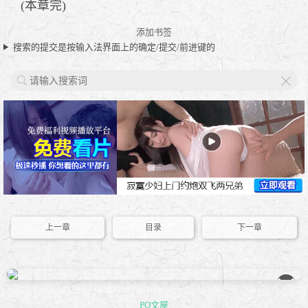
(本章完)
添加书签
搜索的提交是按输入法界面上的确定/提交/前进键的
X
上一章
目录
下一章
��
PO文屋