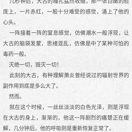
几秒钟后，大古的瞳孔猛然收缩，那一张白嫩的脸
庞上，一片赤红，一股十分难受的感觉，涌上了他的
心头。
一阵接着一阵的窒息感觉，仿佛潮水一般浮现，让
大古的脑袋发蒙，思绪混乱，仿佛是中了某种可怕的
毒药一般。
灭绝一切，毁灭一切！
此刻的大古，有种理解萧炎曾经说过的辐射世界的
副作用到底是多么大了。
然而。
就在这个时候，一丝丝淡淡的白色光泽，则是浮现
在大古的身上，渐渐的，他这一阵剧烈的痛楚正在缓
解，几分钟后，他的呼吸则是重新恢复正常了。