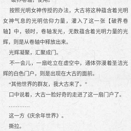
按照光明女神传授的办法，大古将这种蕴含着光明
女神气息的光明信仰力量，灌入了这一张【破界卷
轴】中，顿时，卷轴发光，无数蕴含着光明力量的光
辉，则是从卷轴中释放出来。
光辉凝聚，汇聚成门。
不一会儿，一扇屹立在虚空中，通体弥漫着圣洁光
辉的白色门户，则是出现在大古的面前。
“其他世界的群友，我大古来了。”
口中说着，大古一脸好奇的走进了这一扇门户了。
…………
这一方《庆余年世界》。
撕拉。