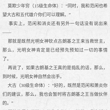
莫欺少年穷（15级生命体）：“同时，我和范闲也希
望大古和五代雄介你们可以理解。”
事实上，范闲和消炎还有另外一句话没有说出来
——
那就是既然光明女神钦点古朗基之王来当救世主，
那么，光明女神肯定是已经预先预知过一切的事情
了。
再说了，如果古朗基之王真的是捣乱的话，那么，
到时候，光明女神自然会出手。
大古（30级生命体）：“好的，既然是范闲和萧炎你
们的建议，那么，我也会暂时将古朗基之王当做伙伴
的。”