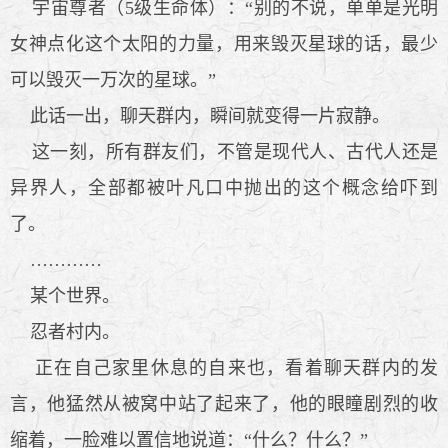
宇宙尊者（5级生命体）：“别的不说，单单是光明
女神点化这个太阳的力量，用来毁灭星球的话，最少
可以毁灭一万次的星球。”
此话一出，聊天群内，瞬间就变得一片寂静。
这一刻，所有群友们，不管是现代人、古代人还是
异界人，全部都被叶凡口中抛出的这个概念给吓到
了。
…………
某个世界。
忍者村内。
正在自己家里休息的自来也，看着聊天群内的发
言，他猛然从被窝中站了起来了，他的眼瞳剧烈的收
缩着，一脸难以置信地说道：“什么？什么？”