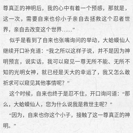
尊真正的神明后，我的心中有着一个预感，那就是，
这一次，需要自来也伱小子亲自去拯救这个忍者世
界，亲自去改变这个世界……”
似乎是看到了自来也张嘴询问的举动，大蛤蟆仙人
继续开口补充道：“我之所以这样子说，并不是因为神
明预言，说实话，我可以窥见一尊无所不能、无所不
知的光明女神，就已经是天大的幸运了，我又怎么敢
祈求可以窥见其他事情呢？”
这个时候，自来也终于是忍不住，开口询问道：“那
么，大蛤蟆仙人，您为什么说我是救世主呢？”
“因为，自来也你这个小子，接触了这一尊真正的神
明。”