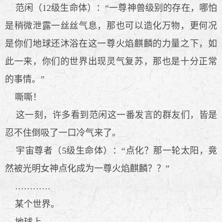
范闲（12级生命体）：“一尊神兽级别的存在，哪怕
是稍微泄露一丝丝气息，那也可以造化万物，更何况
是你们地球还沐浴在这一尊火焰麒麟的力量之下，如
此一来，你们的世界出现灵气复苏，那也是十分正常
的事情。”
嘶嘶！
这一刻，许多看到范闲这一番发言的群友们，皆是
忍不住倒吸了一口冷气来了。
宇宙尊者（5级生命体）：“点化？那一轮太阳，竟
然被光明女神点化成为一尊火焰麒麟？？”
…………
某个世界。
地球上。