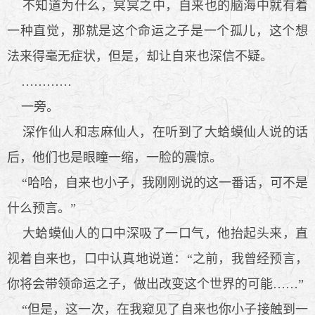
不知道为什么，冥冥之中，自来也的脑海中就有着
一种直觉，那就是这个命运之子是一个孤儿，这个想
法来得毫无症状，但是，却让自来也深信不疑。
…………
一旁。
深作仙人和志麻仙人，在听到了大蛤蟆仙人说的话
后，他们也是眼瞳一缩，一脸的震惊。
“哈哈，自来也小子，我刚刚说的这一番话，可不是
什么预言。”
大蛤蟆仙人的口中深吸了一口气，他抬起头来，直
视着自来也，口中认真地说道：“之前，我曾经预言，
你将会带领命运之子，做出改变这个世界的可能……”
“但是，这一次，在我窥见了自来也你小子接触到一