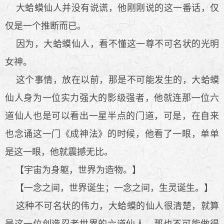
大蛤蟆仙人并没有说谎，他刚刚说的这一番话，仅
仅是一个推断而已。
因为，大蛤蟆仙人，看不懂这一尊不可名状的光明
女神。
这个事情，放在以前，那是不可能发生的，大蛤蟆
仙人身为一位实力强大的影级强者，他就连那一位六
道仙人也是可以看出一星半点的门道，可是，在自来
也念诵这一门《成神法》的时候，他看了一眼，单单
是这一眼，他就震撼无比。
【宇宙为身躯，世界为造物。】
【一念之间，世界诞生；一念之间，生灵诞生。】
这种不可名状的伟力，大蛤蟆的仙人很清楚，就算
是这一位创造忍者世界的六道仙人，那也不可能做得