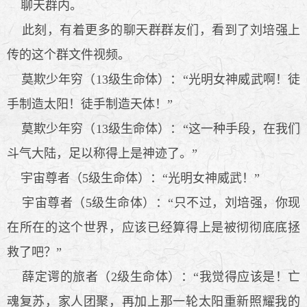
聊天群内。
此刻，有着更多的聊天群群友们，看到了刘培强上
传的这个群文件视频。
莫欺少年穷（13级生命体）：“光明女神威武啊！徒
手制造太阳！徒手制造天体！”
莫欺少年穷（13级生命体）：“这一种手段，在我们
斗气大陆，足以称得上是神迹了。”
宇宙尊者（5级生命体）：“光明女神威武！”
宇宙尊者（5级生命体）：“只不过，刘培强，你现
在所在的这个世界，应该已经算得上是被彻彻底底拯
救了吧？”
薛定谔的旅者（2级生命体）：“我觉得应该是！亡
魂复苏，家人团聚，再加上那一轮太阳重新照耀我的