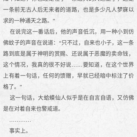
一条前无古人后无来者的道路，也是多少凡人梦寐以
求的一种通天之路。”
在说完这一番话后，他的声音低沉，用一种小到仿
佛蚊子的声音在说道：“只不过，自来也小子，这一条
路到底是属于神明的赏赐、还说属于恶魔的卖命钱，
这个情况，我真的很不好说……要知道，在这个世界
上有着一句话，任何的馈赠，早就已经暗中标注了价
格了。”
这一句话，大蛤蟆仙人似乎是在自言自语，又仿佛
是在对着自来也警戒道。
…………
事实上。