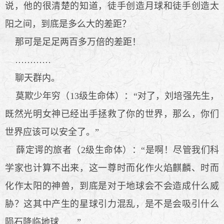
说，他的很清楚的知道，徒手创造月球和徒手创造太
阳之间，到底是多么大的差距？
那可是足足两百多万倍的差距！
…………
聊天群内。
莫欺少年穷（13级生命体）：“对了，刘培强先生，
既然光明女神已经出手拯救了你的世界，那么，你们
世界应该可以安全了。”
薛定谔的旅者（2级生命体）：“是啊！尽管我们科
学家也计算不出来，这一尊时而化作火焰麒麟、时而
化作太阳的神兽，到底是对于地球会不会造成什么威
胁？这其中产生的星球引力混乱，是不是会吸引什么
陨石降临地球……”