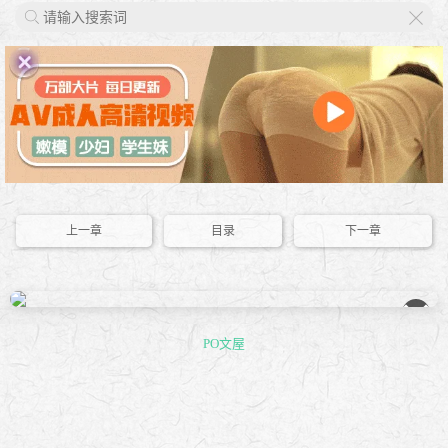
X
上一章
目录
下一章
��
PO文屋