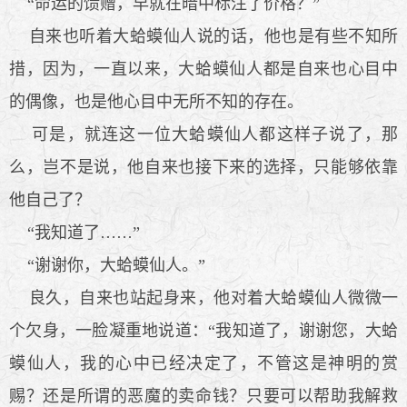
“命运的馈赠，早就在暗中标注了价格？”
自来也听着大蛤蟆仙人说的话，他也是有些不知所
措，因为，一直以来，大蛤蟆仙人都是自来也心目中
的偶像，也是他心目中无所不知的存在。
可是，就连这一位大蛤蟆仙人都这样子说了，那
么，岂不是说，他自来也接下来的选择，只能够依靠
他自己了？
“我知道了……”
“谢谢你，大蛤蟆仙人。”
良久，自来也站起身来，他对着大蛤蟆仙人微微一
个欠身，一脸凝重地说道：“我知道了，谢谢您，大蛤
蟆仙人，我的心中已经决定了，不管这是神明的赏
赐？还是所谓的恶魔的卖命钱？只要可以帮助我解救