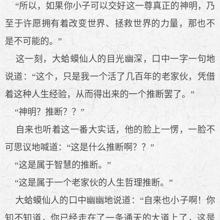
“所以，如果你小子可以交好这一尊真正的神明，乃
至于许愿拥有着改变世界、拯救世界的力量，那也不
是不可能的。”
这一刻，大蛤蟆仙人的目光幽深，口中一字一句地
说道：“这个，只是我一个活了几百年的老家伙，凭借
着这种人生经验，从而得出来的一个推断罢了。”
“神明？推断？？”
自来也听着这一番大实话，他的脸上一愣，一脸不
可思议地喊道：“这是什么推断啊？？”
“这是属于智慧的推断。”
“这是属于一个老家伙的人生哲理推断。”
大蛤蟆仙人的口中幽幽地说道：“自来也小子啊！你
知不知道，你已经走在了一条通天的大道上了，这是