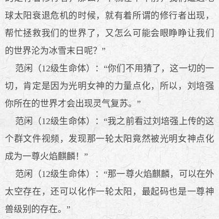
球太阳衰退危机的时候，就有着所谓的修行者出现，
帮忙拯救我们的世界了，又怎么可能会眼睁睁让我们
的世界沦为冰雪末日呢？”
范闲（12级生命体）：“你们不用猜了，这一切的一
切，肯定是因为光明女神的力量点化，所以，刘培强
你所在的世界才会出现灵气复苏。”
范闲（12级生命体）：“我之前看过刘培强上传的这
个群文件视频，发现那一轮太阳竟然被光明女神点化
成为一尊火焰麒麟！”
范闲（12级生命体）：“那一尊火焰麒麟，可以在外
太空存在，还可以化作一轮太阳，最起码也是一尊神
兽级别的存在。”