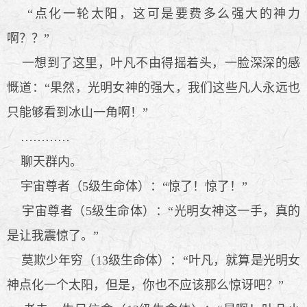
“点化一轮太阳，这可是要费多么强大的神力
啊？？”
一想到了这里，叶凡不由得摇着头，一脸深深的感
慨道：“果然，光明女神的强大，我们这些凡人永远也
只能够看到冰山一角啊！”
…………
聊天群内。
宇宙尊者（5级生命体）：“惊了！惊了！”
宇宙尊者（5级生命体）：“光明女神这一手，真的
是让我震惊了。”
莫欺少年穷（13级生命体）：“叶凡，就算是光明女
神点化一个太阳，但是，你也不应该那么惊讶吧？”