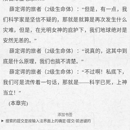
薛定谔的旅者（2级生命体）：“但是，有一点，我
们科学家是坚信不疑的，那就是就算是再次发生什么
灾难，但是，在光明女神的庇护下，我们地球绝对是
安然无恙的。”
薛定谔的旅者（2级生命体）：“说真的，这其中到
底是什么原理，我们也搞不清楚。”
薛定谔的旅者（2级生命体）：“不过啊！私底下，
我们可是流传着一句话，那就是——科学已死，上神
当立！”
(本章完)
添加书签
搜索的提交是按输入法界面上的确定/提交/前进键的