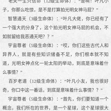
老夫一生只信命（12级生命体）：“是啊！叶凡小
子，你那么吃惊，是不是打算拍光明女神马屁？”
智慧通天（3级生命体）：“叶凡大佬，你已经有了
一个强大的分身了，这个拍光明女神马屁的机会，不
如就留给我恶通天吧？？”
宇宙尊者（5级生命体）：“哎，你们这些古代人和
异界人，就是有些知识储备不足，你们根本就不知
道，光明女神点化一轮太阳的举动，到底是意味着什
么事情？”
百岁老道（12级生命体）：“叶凡小友，我也很好
奇，你口中这一番话，到底是意味着什么事情？？”
宇宙尊者（5级生命体）：“首先，你们要知道一个
概念，我们所在的世界，是一个星球，这个星球很大