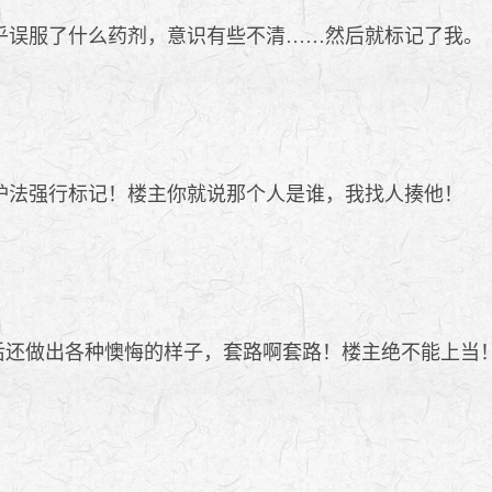
似乎误服了什么药剂，意识有些不清……然后就标记了我。
保护法强行标记！楼主你就说那个人是谁，我找人揍他！
还做出各种懊悔的样子，套路啊套路！楼主绝不能上当