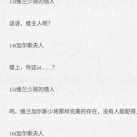
13l维兰少将的情人
话说，楼主人呢？
14l加尔斯夫人
楼上，你这id……？
15l维兰少将的情人
呵。维兰加尔斯少将那样完美的存在，没有人能配得
16l加尔斯夫人