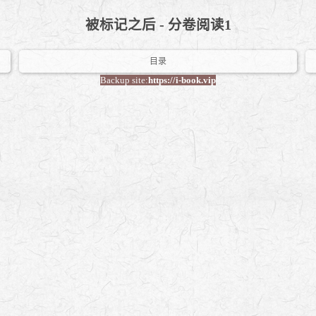
被标记之后 - 分卷阅读1
目录
Backup site:
https://i-book.vip