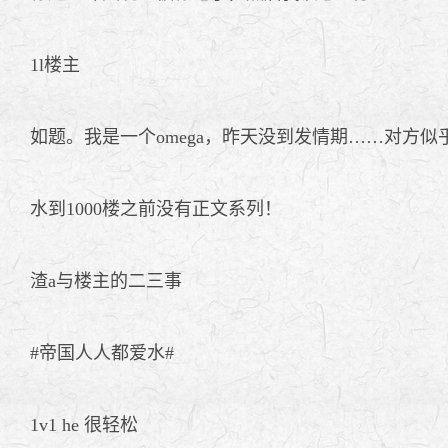
1l楼主
如题。我是一个omega，昨天没到发情期……对方
水到1000楼之前没有正文系列！
渣a与楼主的二三事
#帝国人人都爱水#
1v1 he 很轻松