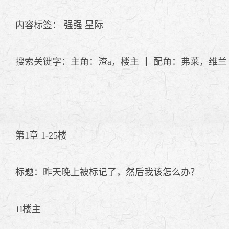
内容标签： 强强 星际
搜索关键字：主角：渣a，楼主 ┃ 配角：弗莱，维兰 
==================
第1章 1-25楼
标题：昨天晚上被标记了，然后我该怎么办？
1l楼主