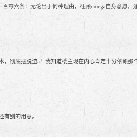
一百零六条：无论出于何种理由，枉顾omega自身意愿
，彻底摆脱渣a！我知道楼主现在内心肯定十分依赖那
还有别的用意。