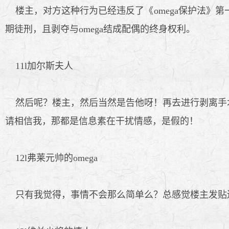
楼主，对方这种行为已经违反了《omega保护法》第
期徒刑，且剥夺与omega结成配偶的终身权利。
11l加尔斯夫人
然后呢？楼主，然后当然是告他呀！再去进行剥离手术
请相信我，那都是信息素在干扰情感，是假的！
12l弗莱元帅的omega
只有我觉得，事情不会那么简单么？总感觉楼主发贴