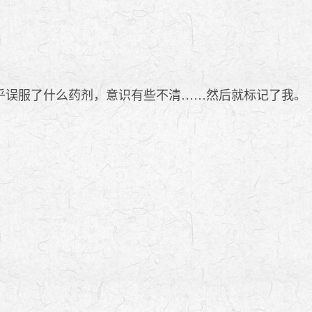
似乎误服了什么药剂，意识有些不清……然后就标记了我。