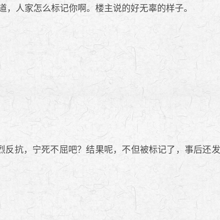
道，人家怎么标记你啊。楼主说的好无辜的样子。
烈反抗，宁死不屈吧？结果呢，不但被标记了，事后还发